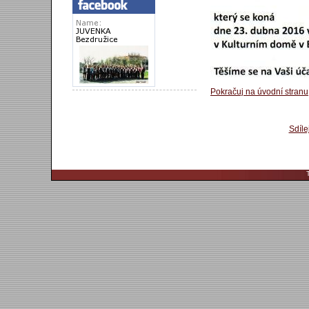
Pokračuj na úvodní stranu
Sdíle